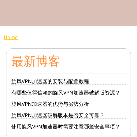
Breadcrumb
Home
最新博客
旋风VPN加速器的安装与配置教程
有哪些值得信赖的旋风VPN加速器破解版资源？
旋风VPN加速器的优势与劣势分析
旋风VPN加速器破解版本是否安全可靠？
使用旋风VPN加速器时需要注意哪些安全事项？