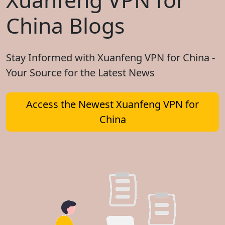
China Blogs
Stay Informed with Xuanfeng VPN for China -
Your Source for the Latest News
Access the Newest Xuanfeng VPN for
China